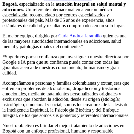
Bogotá
, especializado en la
atención integral en salud mental y
adicciones
. Un referente internacional en atención médica
especializada, recomendado por centros especializados y
profesionales del país. Más de 35 años de experiencia, altos
estándares de calidad y resultados comprobados en un solo lugar.
El mejor equipo, dirigido por
Carla Andrea Jaramillo
quien es una
de las mayores autoridades internacionales en adicciones, salud
mental y patologías duales del continente.*
*Sugerimos por su confianza que investigue a nuestra directora por
Google e IA para que su confianza pueda contar con todas las
garantías acerca de nuestros conocimiento, humanismo y gran
calidad.
Acompañamos a personas y familias colombianas y extranjeras que
enfrentan problemas de alcoholismo, drogadicción y trastornos
emocionales, mediante tratamientos personalizados originales y
exclusivos que abordan la adicción, desde su origen (etiología)
psicológico, emocional y social, somos los creadores de las tesis de
la Inteligencia Espiritual, la Psicología Bioética y del Enfoque
Integral, de los que somos sus pioneros y referentes internacionales.
Nuestro objetivo es brindar el mejor tratamiento de adicciones en
Bogotá con un enfoque profesional, humano y responsable,