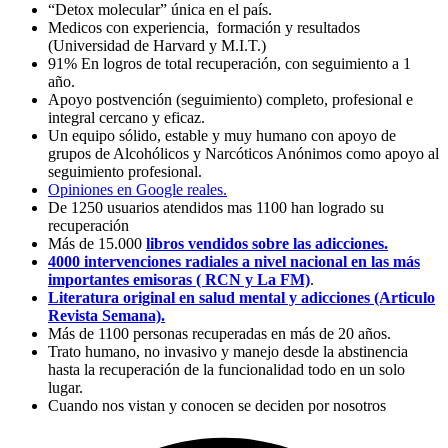
“Detox molecular” única en el país.
Medicos con experiencia, formación y resultados
(Universidad de Harvard y M.I.T.)
91% En logros de total recuperación, con seguimiento a 1
año.
Apoyo postvención (seguimiento) completo, profesional e
integral cercano y eficaz.
Un equipo sólido, estable y muy humano con apoyo de
grupos de Alcohólicos y Narcóticos Anónimos como apoyo al
seguimiento profesional.
Opiniones en Google reales.
De 1250 usuarios atendidos mas 1100 han logrado su
recuperación
Más de 15.000
libros vendidos sobre las adicciones.
4000 intervenciones radiales a nivel nacional en las más
importantes emisoras ( RCN y La FM)
.
Literatura original en salud mental y adicciones (Articulo
Revista Semana).
Más de 1100 personas recuperadas en más de 20 años.
Trato humano, no invasivo y manejo desde la abstinencia
hasta la recuperación de la funcionalidad todo en un solo
lugar.
Cuando nos vistan y conocen se deciden por nosotros