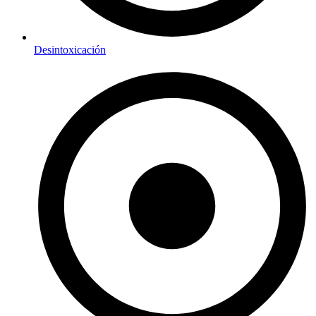
Desintoxicación