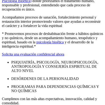
Psicología Bioética)
donde priorizamos el tratamiento humano,
responsable y profesional, entendiendo que cada proceso de
recuperación es único.
Acompañamos procesos de sanación, fortalecimiento personal y
restauración interior promoviendo valores que ayudan a reconstruir
el carácter y a fortalecer la vida espiritual
* Promovemos procesos de deshabituación frente a hábitos químicos
y no químicos, desde un acompañamiento humano, terapéutico y
espiritual, basado en la
psicología bioética
y el desarrollo de la
inteligencia espiritual.*
Solicita una evaluación confidencial ahora
PSIQUIATRÍA, PSICOLOGÍA, NEUROPSICOLOGÍA,
ANTROPOLOGÍA Y CONSEJERÍA ESPIRITUAL DE
ALTO NIVEL
DESÓRDENES DE LA PERSONALIDAD
PROGRAMAS PARA DEPENDENCIAS QUÍMICAS Y
NO QUÍMICAS
Cumplimos con las más altas expectativas, innovación, calidad y
comodidad.