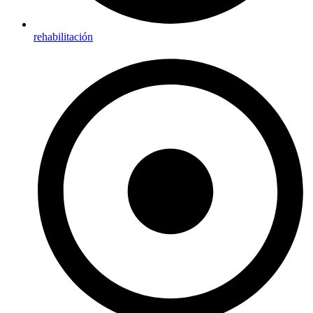
rehabilitación