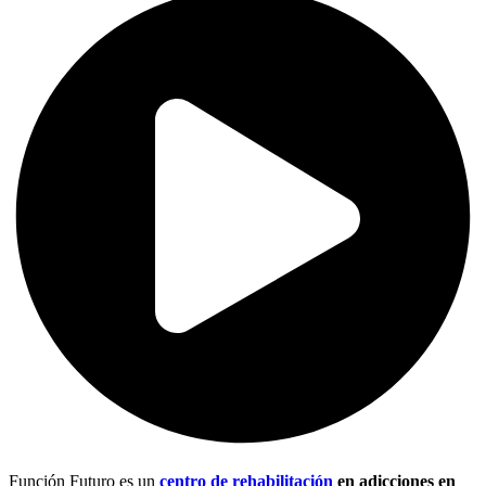
Función Futuro es un
centro de rehabilitación
en adicciones en