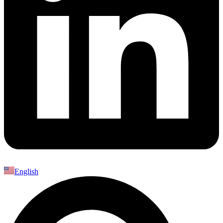
English