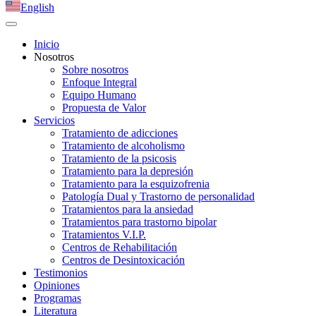
English
Inicio
Nosotros
Sobre nosotros
Enfoque Integral
Equipo Humano
Propuesta de Valor
Servicios
Tratamiento de adicciones
Tratamiento de alcoholismo
Tratamiento de la psicosis
Tratamiento para la depresión
Tratamiento para la esquizofrenia
Patología Dual y Trastorno de personalidad
Tratamientos para la ansiedad
Tratamientos para trastorno bipolar
Tratamientos V.I.P.
Centros de Rehabilitación
Centros de Desintoxicación
Testimonios
Opiniones
Programas
Literatura